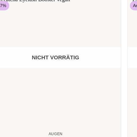
17%
A
NICHT VORRÄTIG
AUGEN