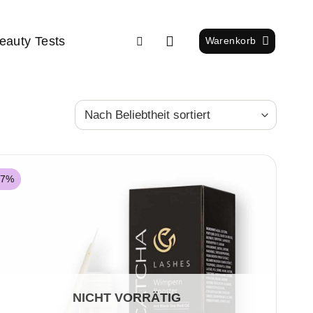
eauty Tests
Warenkorb
17%
NICHT VORRÄTIG