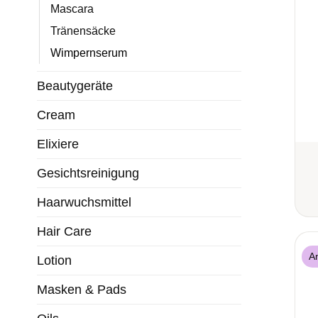
Mascara
Tränensäcke
Wimpernserum
Beautygeräte
Cream
Elixiere
Gesichtsreinigung
Haarwuchsmittel
Hair Care
A
Lotion
Masken & Pads