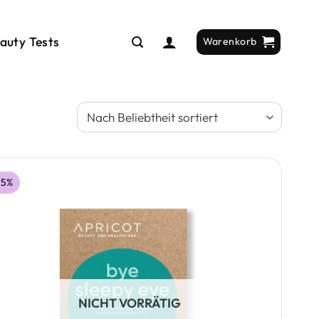
auty Tests
Warenkorb
25%
NICHT VORRÄTIG