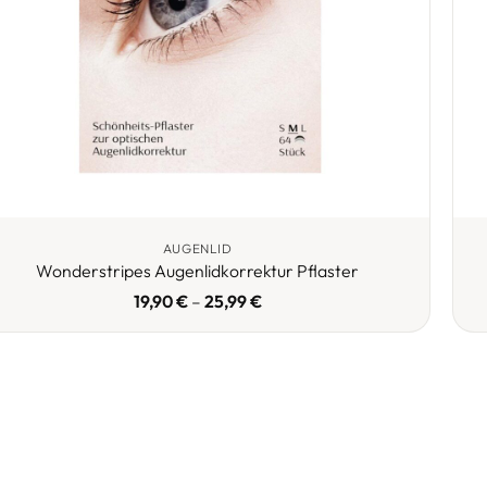
AUGENLID
Wonderstripes Augenlidkorrektur Pflaster
19,90
€
–
25,99
€