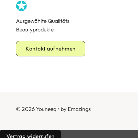
Ausgewählte Qualitäts
Beautyprodukte
Kontakt aufnehmen
© 2026 Youneeq • by
Emazings
Vertrag widerrufen