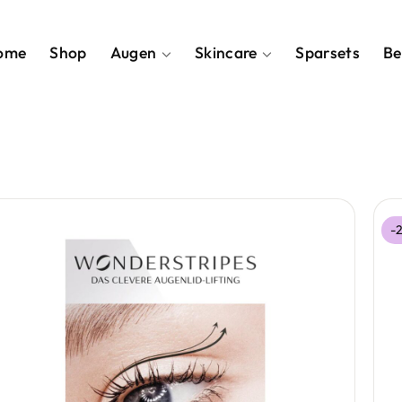
ome
Shop
Augen
Skincare
Sparsets
Be
-