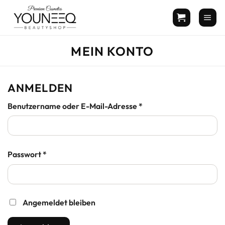
Zum
Inhalt
springen
MEIN KONTO
ANMELDEN
Erforderlich
Benutzername oder E-Mail-Adresse
*
Erforderlich
Passwort
*
Angemeldet bleiben