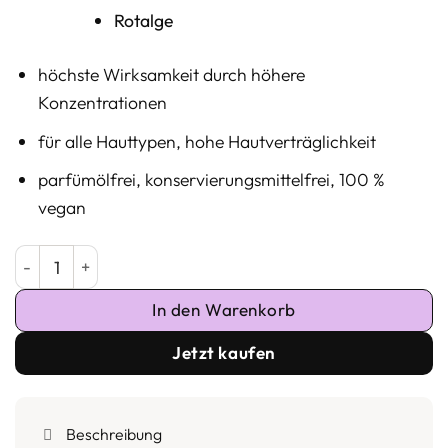
Rotalge
höchste Wirksamkeit durch höhere
Konzentrationen
für alle Hauttypen, hohe Hautverträglichkeit
parfümölfrei, konservierungsmittelfrei, 100 %
vegan
Pure Peptides - Peptid Intensiv Serum Menge
In den Warenkorb
Jetzt kaufen
Beschreibung