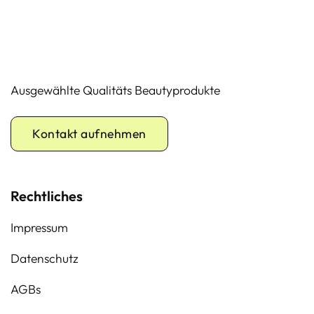
59,90 €
49,90 €.
70,00 €
59,70 €.
Ausgewählte Qualitäts Beautyprodukte
Kontakt aufnehmen
Rechtliches
Impressum
Datenschutz
AGBs