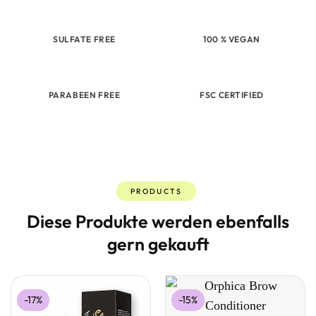
SULFATE FREE
100 % VEGAN
PARABEEN FREE
FSC CERTIFIED
PRODUCTS
Diese Produkte werden ebenfalls
gern gekauft
-17%
-15%