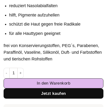
reduziert Nasolabialfalten
hilft,
Pigmente aufzuhellen
schützt die Haut gegen freie Radikale
für alle Hauttypen geeignet
frei von Konservierungstoffen, PEG´s, Parabenen,
Paraffinöl, Vaseline, Silikonöl, Duft- und Farbstoffen
und tierischen Rohstoffen
Organic Silicea Lifting Elixier Menge
In den Warenkorb
Jetzt kaufen