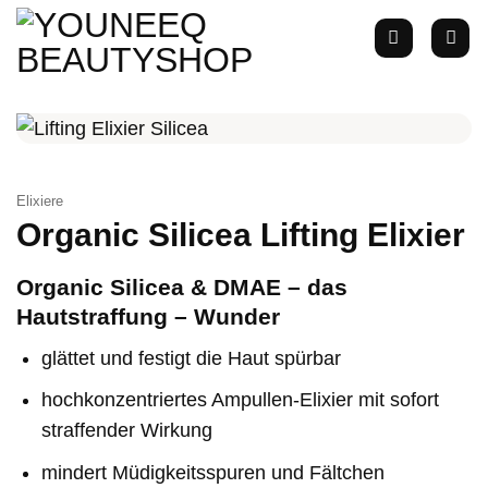
Zum
Inhalt
springen
Elixiere
Organic Silicea Lifting Elixier
Organic Silicea & DMAE – das
Hautstraffung – Wunder
glättet und festigt die Haut spürbar
hochkonzentriertes Ampullen-Elixier mit sofort
straffender Wirkung
mindert Müdigkeitsspuren und Fältchen