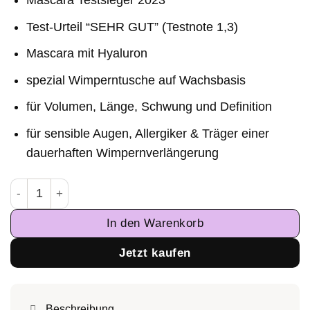
Mascara Testsieger 2023
Test-Urteil “SEHR GUT” (Testnote 1,3)
Mascara mit
Hyaluron
spezial Wimperntusche auf Wachsbasis
für Volumen, Länge, Schwung und Definition
für sensible Augen, Allergiker & Träger einer
dauerhaften Wimpernverlängerung
GL Beauty Lash Max Mascara Menge
In den Warenkorb
Jetzt kaufen
Beschreibung