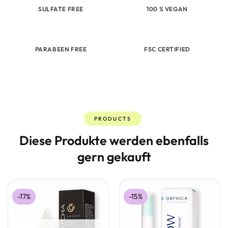
SULFATE FREE
100 % VEGAN
PARABEEN FREE
FSC CERTIFIED
PRODUCTS
Diese Produkte werden ebenfalls
gern gekauft
-17%
-15%