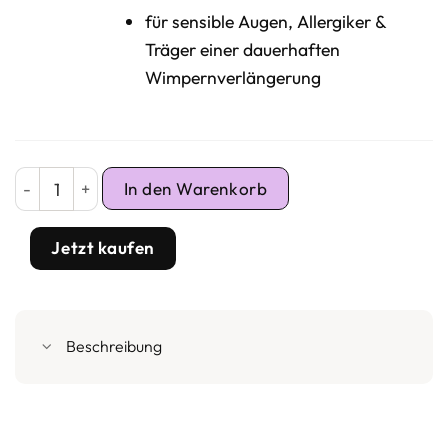
für sensible Augen, Allergiker &
Träger einer dauerhaften
Wimpernverlängerung
GL Beauty Lash Max Mascara 2er Pack Menge
In den Warenkorb
Jetzt kaufen
Beschreibung