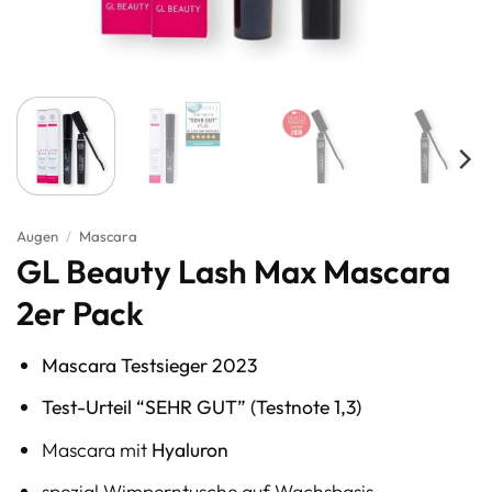
Augen
/
Mascara
GL Beauty Lash Max Mascara
2er Pack
Mascara Testsieger 2023
Test-Urteil “SEHR GUT” (Testnote 1,3)
Mascara mit
Hyaluron
spezial Wimperntusche auf Wachsbasis