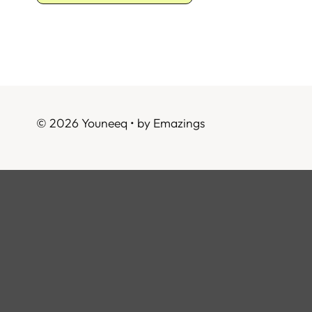
© 2026 Youneeq • by
Emazings