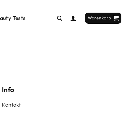
auty Tests
Warenkorb
Info
Kontakt